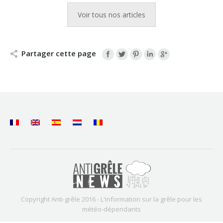
Voir tous nos articles
Partager cette page
Copyright Anti-grêle 2016 - L'information sur la grêle pour les
météo-dépendants