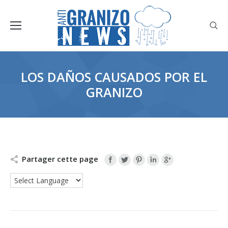
LOS DAÑOS CAUSADOS ​​POR EL
GRANIZO
Partager cette page