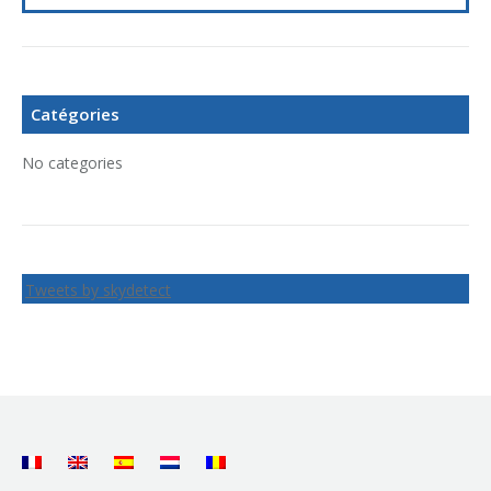
Catégories
No categories
Tweets by skydetect