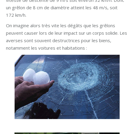
vitesse de descente de 9 m/s soit environ 32 km/h. Donc
un grêlon de 8 cm de diamètre atteint les 48 m/s, soit
172 km/h.
On imagine alors très vite les dégâts que les grêlons
peuvent causer lors de leur impact sur un corps solide. Les
averses sont souvent destructrices pour les biens,
notamment les voitures et habitations :