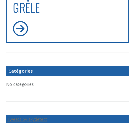
GRÊLE
Catégories
No categories
Tweets by skydetect