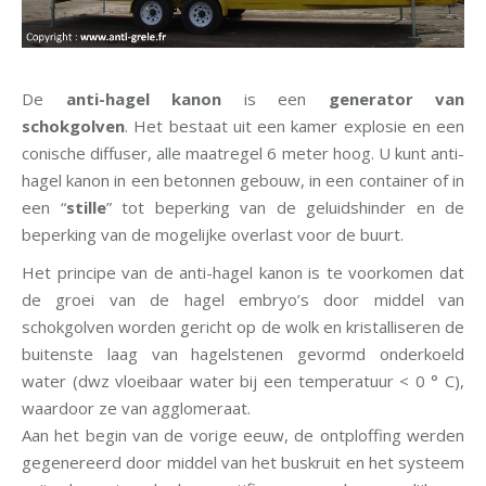
De
anti-hagel kanon
is een
generator van
schokgolven
. Het bestaat uit een kamer explosie en een
conische diffuser, alle maatregel 6 meter hoog. U kunt anti-
hagel kanon in een betonnen gebouw, in een container of in
een “
stille
” tot beperking van de geluidshinder en de
beperking van de mogelijke overlast voor de buurt.
Het principe van de anti-hagel kanon is te voorkomen dat
de groei van de hagel embryo’s door middel van
schokgolven worden gericht op de wolk en kristalliseren de
buitenste laag van hagelstenen gevormd onderkoeld
water (dwz vloeibaar water bij een temperatuur < 0 ° C),
waardoor ze van agglomeraat.
Aan het begin van de vorige eeuw, de ontploffing werden
gegenereerd door middel van het buskruit en het systeem