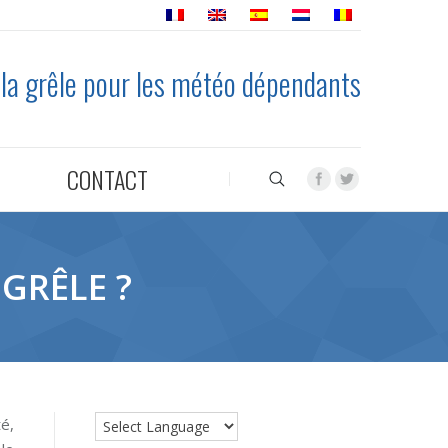
 la grêle pour les météo dépendants
CONTACT
GRÊLE ?
té,