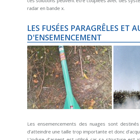
ces solutions peuvent être couplées avec des syst
radar en bande x.
LES FUSÉES PARAGRÊLES ET 
D'ENSEMENCEMENT
Les ensemencements des nuages sont destinés à 
d’atteindre une taille trop importante et donc d’acqu
L’iodure d’argent est utilisé car sa structure est 