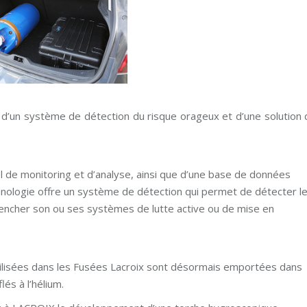
 d’un système de détection du risque orageux et d’une solution 
el de monitoring et d’analyse, ainsi que d’une base de données
hnologie offre un système de détection qui permet de détecter l
éclencher son ou ses systèmes de lutte active ou de mise en
utilisées dans les Fusées Lacroix sont désormais emportées dans
lés à l’hélium.