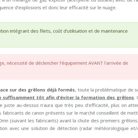
uence d’explosions et donc leur efficacité sur le nuage.
tion intégrant des filets, coût d’utilisation et de maintenance
ge, nécessité de déclencher l’équipement AVANT l’arrivée de
cace sur des grêlons déjà formés
, toute la problématique de 
 suffisamment tôt afin d’éviter la formation des grêlons
.
 juste au-dessus n’aura que très peu d’efficacité, plus on atte
ts fabricants de canon présents sur le marché conseillent de met
mn (suivant les fabricants) avant la chute des premiers grêlons.
ction avec une solution de détection (radar météorologique et/