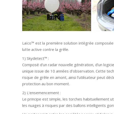
Laïco™ est la première solution intégrée composée
lutte active contre la grêle.
1) Skydetect™ :
Composé d’un radar nouvelle génération, d’un logici
unique issue de 10 années d’observation. Cette tec
risque de grêle en amont, ainsi l’utilisateur peut d
protection au bon moment.
2) L’ensemencement :
Le principe est simple, les torches habituellement 
les nuages à risques par des ballons intelligents gonf