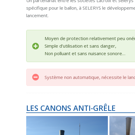
Un partenariat entre les sociétés Lacroix et Seler
spécifique pour le ballon, à SELERYS le développem
lancement.
Moyen de protection relativement peu oné
Simple d’utilisation et sans danger,
Non polluant et sans nuisance sonore…
Système non automatique, nécessite le lanc
LES CANONS ANTI-GRÊLE