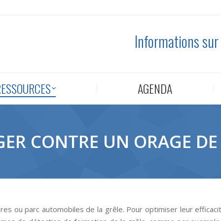
Informations sur
RESSOURCES
AGENDA
ER CONTRE UN ORAGE DE 
res ou parc automobiles de la grêle. Pour optimiser leur efficaci