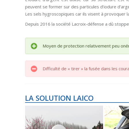
peuvent se former sur des particules d’iodure d’argen
Les sels hygroscopiques car ils visent à provoquer l
Depuis 2016 la société Lacroix-défense a dû stopper
Moyen de protection relativement peu oné
Difficulté de « tirer » la fusée dans les co
LA SOLUTION LAICO