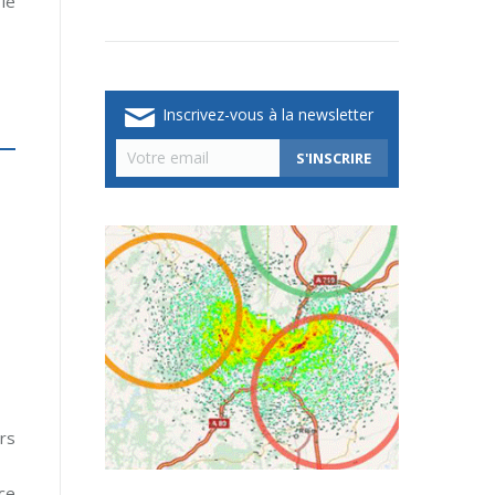
le
Inscrivez-vous à la newsletter
rs
ace