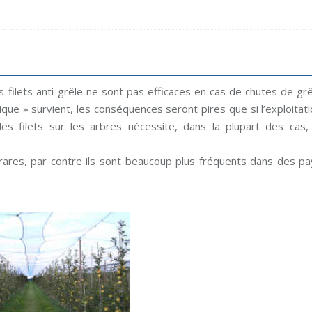
filets anti-grêle ne sont pas efficaces en cas de chutes de grê
que » survient, les conséquences seront pires que si l’exploitat
es filets sur les arbres nécessite, dans la plupart des cas, 
ares, par contre ils sont beaucoup plus fréquents dans des pa