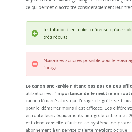
ce qui permet d’accroître considérablement leur fréq
Installation bien moins coûteuse qu’une solu
très réduits
Nuisances sonores possible pour le voisina
l’orage.
Le canon anti-grêle n’étant pas pas ou peu effi
utilisation est l
‘importance de le mettre en route
canon démarré alors que l’orage de grêle se trouve
pour le démarrer moins il est efficace. Les différen
en route leurs équipements anti-grêle entre 5 et 20
est donc conseillé d’utiliser ce système de prote
abonnement à un service d’alerte météorologique).