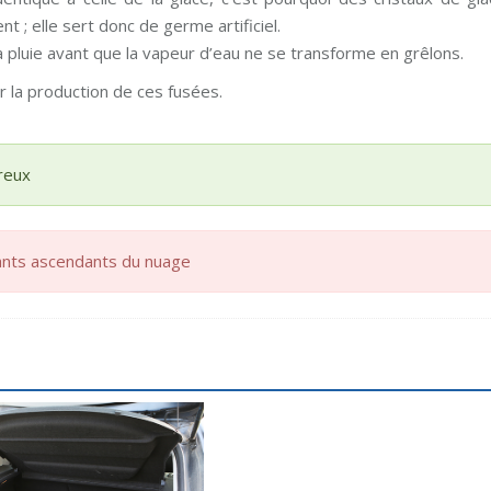
t ; elle sert donc de germe artificiel.
a pluie avant que la vapeur d’eau ne se transforme en grêlons.
 la production de ces fusées.
reux
urants ascendants du nuage