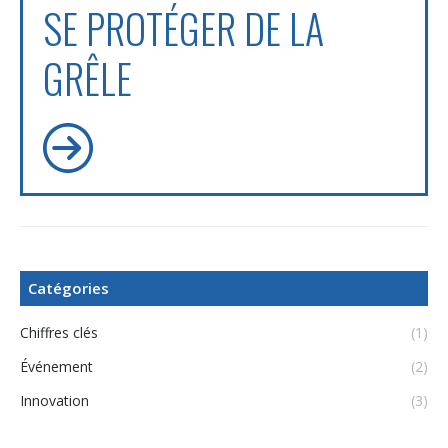
SE PROTÉGER DE LA
GRÊLE
Catégories
Chiffres clés
(1)
Événement
(2)
Innovation
(3)