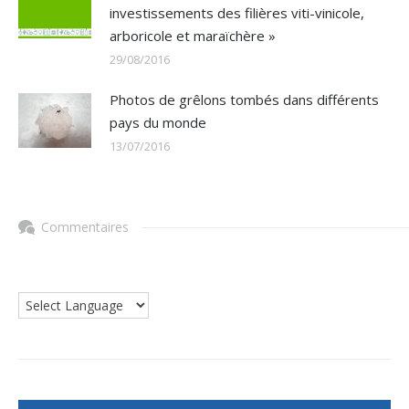
investissements des filières viti-vinicole,
arboricole et maraïchère »
29/08/2016
Photos de grêlons tombés dans différents
pays du monde
13/07/2016
Commentaires