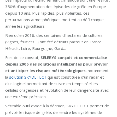
Les impacts du réchauffement climatique sont une réalité :
350% d’augmentation des épisodes de grêle en Europe
depuis 10 ans. Plus rapides, plus violentes, ces
perturbations atmosphériques mettent au défi chaque
année les agriculteurs.
Rien qu’en 2016, des centaines d’hectares de cultures
(vignes, fruitiers…) ont été détruits partout en France :
Hérault, Loire, Bourgogne, Gard…
Fort de ce constat,
SELERYS conçoit et commercialise
depuis 2006 des solutions intelligentes pour prévoir
et anticiper les risques météorologiques
, notamment
la
solution SKYDETECT
qui est constituée d’un radar et
d’un logiciel permettant de suivre en temps réel les
cellules orageuses et l’évolution de leur dangerosité avec
une extrême précision.
Véritable outil d’aide à la décision, SKYDETECT permet de
prévoir le risque de grêle, de rendre les systèmes de