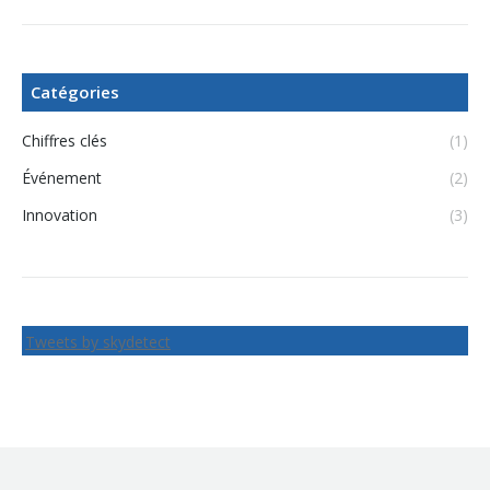
Catégories
Chiffres clés
(1)
Événement
(2)
Innovation
(3)
Tweets by skydetect